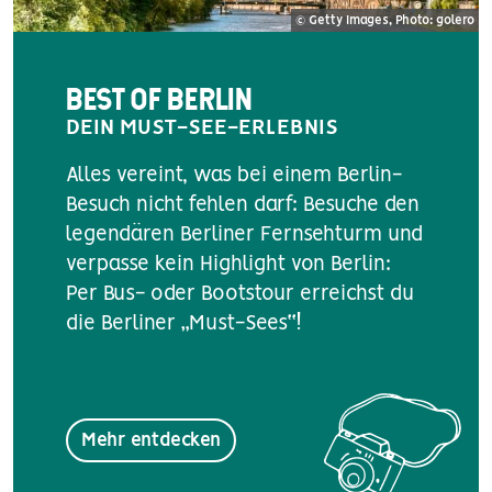
© Getty Images, Photo: golero
BEST OF BERLIN
DEIN MUST-SEE-ERLEBNIS
Alles vereint, was bei einem Berlin-
Besuch nicht fehlen darf: Besuche den
legendären Berliner Fernsehturm und
verpasse kein Highlight von Berlin:
Per Bus- oder Bootstour erreichst du
die Berliner „Must-Sees“!
Mehr entdecken