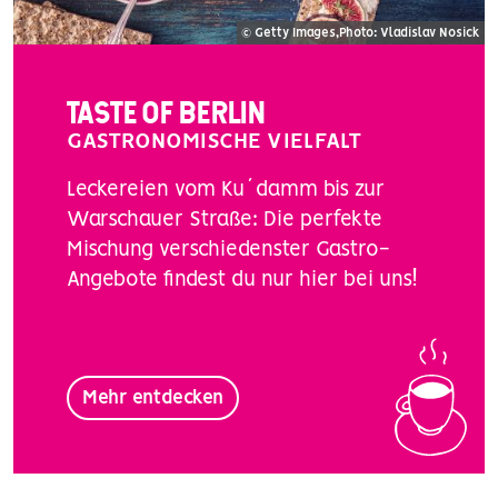
© Getty Images,Photo: Vladislav Nosick
TASTE OF BERLIN
GASTRONOMISCHE VIELFALT
Leckereien vom Ku´damm bis zur
Warschauer Straße: Die perfekte
Mischung verschiedenster Gastro-
Angebote findest du nur hier bei uns!
Mehr entdecken