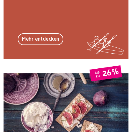
Mehr entdecken
26%
BIS
ZU