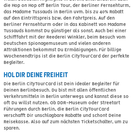
die Hop on Hop off Berlin Tour, der Berliner Fernsehturm,
das Madame Tussauds in Berlin uvm. bis zu 40% Rabatt
auf den Eintrittspreis bzw. den Fahrtpreis. Auf den
Berliner Fernsehturm oder in das Kabinett von Madame
Tussauds kommst Du günstiger als sonst. Auch bei einer
Schifffahrt mit der Reederei Winkler, beim Besuch vom
Deutschen Spionagemuseum und vielen anderen
Attraktionen bekommst Du Ermäßigungen. Für billige
Wochenendtrips ist die Berlin CityTourCard der perfekte
Begleiter.
HOL DIR DEINE FREIHEIT
Die Berlin CityTourCard ist Dein idealer Begleiter für
Deinen Berlinbesuch. Du bist mit allen öffentlichen
Verkehrsmitteln in Berlin unterwegs und kannst diese so
oft Du willst nutzen. Ob DDR-Museum oder Streetart
Führungen durch Berlin, die Berlin CityTourCard
verschafft Dir unschlagbare Rabatte und schont Deine
Reisekasse. Also auf zum nächsten Ticketschalter, um zu
sparen.