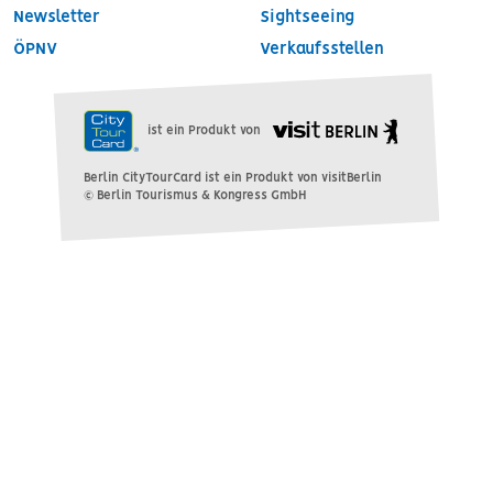
Newsletter
Sightseeing
ÖPNV
Verkaufsstellen
ist ein Produkt von
Berlin CityTourCard ist ein Produkt von visitBerlin
© Berlin Tourismus & Kongress GmbH