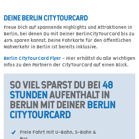
DEINE BERLIN CITYTOURCARD
Freue Dich auf spannende Highlights und Attraktionen in
Berlin, bei denen Du mit Deiner BerlinCityTourCard bis zu
40% sparen kannst. Deine Fahrkarte für den öffentlichen
Nahverkehr in Berlin ist bereits inklusive.
Berlin CityTourCard Flyer
- Hier erhältst du alle wichtigen
Infos zu den Partnern der CityTourCard auf einen Blick.
SO VIEL SPARST DU BEI
48
STUNDEN
AUFENTHALT IN
BERLIN MIT DEINER
BERLIN
CITYTOURCARD
Freie Fahrt mit U-Bahn, S-Bahn &
Bus