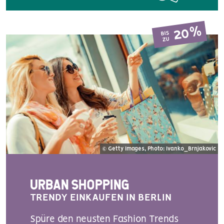
20%
BIS
ZU
© Getty Images, Photo: Ivanko_Brnjakovic
URBAN SHOPPING
TRENDY EINKAUFEN IN BERLIN
Spüre den neusten Fashion Trends