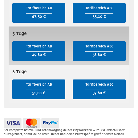
Tarifbereich AB
Tarifbereich ABC
47,50 €
55,10 €
5 Tage
Tarifbereich AB
Tarifbereich ABC
49,80 €
58,80 €
6 Tage
Tarifbereich AB
Tarifbereich ABC
51,00 €
59,80 €
Der komplette Bestell- und Bezahlvorgang deiner CityTourCard wird SSL-verschlüsselt
durchgeführt, damit deine Daten sicher und deine Privatsphäre gewährleistet bleiben