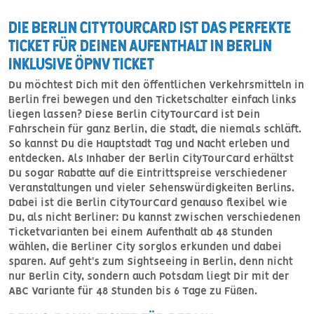
DIE BERLIN CITYTOURCARD IST DAS PERFEKTE
TICKET FÜR DEINEN AUFENTHALT IN BERLIN
INKLUSIVE ÖPNV TICKET
Du möchtest Dich mit den öffentlichen Verkehrsmitteln in
Berlin frei bewegen und den Ticketschalter einfach links
liegen lassen? Diese Berlin CityTourCard ist Dein
Fahrschein für ganz Berlin, die Stadt, die niemals schläft.
So kannst Du die Hauptstadt Tag und Nacht erleben und
entdecken. Als Inhaber der Berlin CityTourCard erhältst
Du sogar Rabatte auf die Eintrittspreise verschiedener
Veranstaltungen und vieler Sehenswürdigkeiten Berlins.
Dabei ist die Berlin CityTourCard genauso flexibel wie
Du, als nicht Berliner: Du kannst zwischen verschiedenen
Ticketvarianten bei einem Aufenthalt ab 48 Stunden
wählen, die Berliner City sorglos erkunden und dabei
sparen. Auf geht's zum Sightseeing in Berlin, denn nicht
nur Berlin City, sondern auch Potsdam liegt Dir mit der
ABC Variante für 48 Stunden bis 6 Tage zu Füßen.