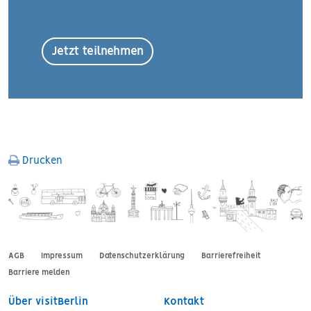
Jetzt teilnehmen
Drucken
FOOTER MENU
AGB
Impressum
Datenschutzerklärung
Barrierefreiheit
Barriere melden
SERVICE FOOTER
Über visitBerlin
Kontakt