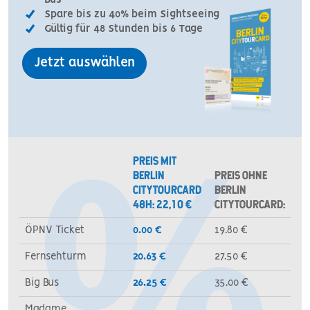
Spare bis zu 40% beim Sightseeing
Gültig für 48 Stunden bis 6 Tage
Jetzt auswählen
PREIS MIT
BERLIN
PREIS OHNE
CITYTOURCARD
BERLIN
48H: 22,10 €
CITYTOURCARD:
AN EXAMPLE
ÖPNV Ticket
0.00 €
19.80 €
Fernsehturm
20.63 €
27.50 €
Big Bus
26.25 €
35.00 €
Madame