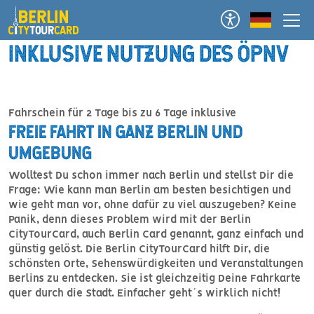
Direkt zum Inhalt
Deutsch
INKLUSIVE NUTZUNG DES ÖPNV
Fahrschein für 2 Tage bis zu 6 Tage inklusive
FREIE FAHRT IN GANZ BERLIN UND
UMGEBUNG
Wolltest Du schon immer nach Berlin und stellst Dir die
Frage: Wie kann man Berlin am besten besichtigen und
wie geht man vor, ohne dafür zu viel auszugeben? Keine
Panik, denn dieses Problem wird mit der Berlin
CityTourCard, auch Berlin Card genannt, ganz einfach und
günstig gelöst. Die Berlin CityTourCard hilft Dir, die
schönsten Orte, Sehenswürdigkeiten und Veranstaltungen
Berlins zu entdecken. Sie ist gleichzeitig Deine Fahrkarte
quer durch die Stadt. Einfacher geht´s wirklich nicht!